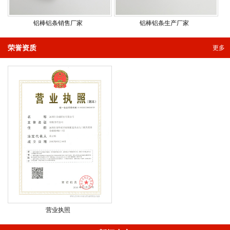
铝棒铝条销售厂家
铝棒铝条生产厂家
荣誉资质
更多
营业执照