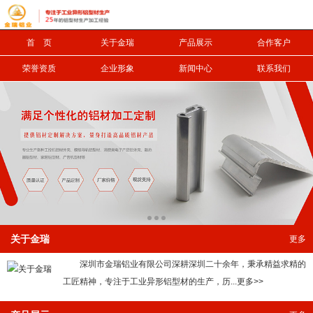
首 页
关于金瑞
产品展示
合作客户
信息搜索
荣誉资质
企业形象
新闻中心
联系我们
搜索
关于金瑞
更多
深圳市金瑞铝业有限公司深耕深圳二十余年，秉承精益求精的
工匠精神，专注于工业异形铝型材的生产，历...更多>>