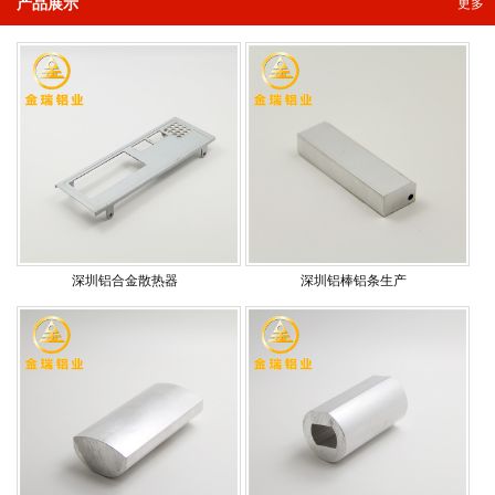
产品展示
更多
深圳铝合金散热器
深圳铝棒铝条生产