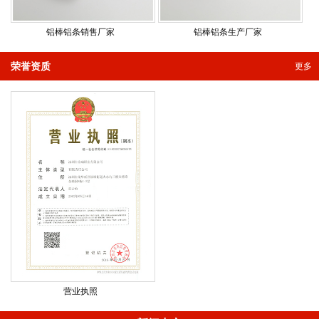
铝棒铝条销售厂家
铝棒铝条生产厂家
荣誉资质
更多
营业执照