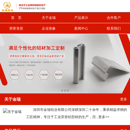
首 页
关于金瑞
产品展示
合作客户
信息搜索
荣誉资质
企业形象
新闻中心
联系我们
搜索
关于金瑞
更多
深圳市金瑞铝业有限公司深耕深圳二十余年，秉承精益求精的
工匠精神，专注于工业异形铝型材的生产，历...更多>>