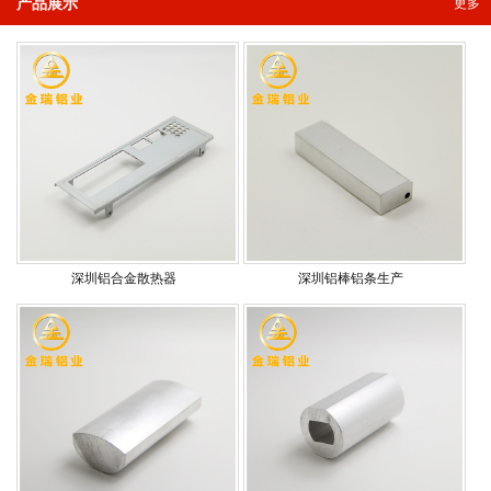
产品展示
更多
深圳铝合金散热器
深圳铝棒铝条生产