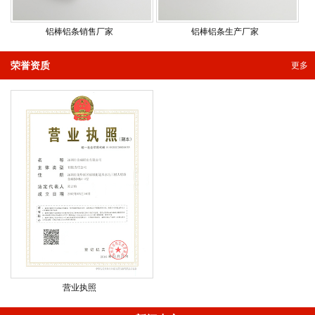
铝棒铝条销售厂家
铝棒铝条生产厂家
荣誉资质
更多
营业执照