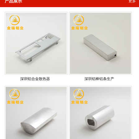
产品展示
更多
深圳铝合金散热器
深圳铝棒铝条生产