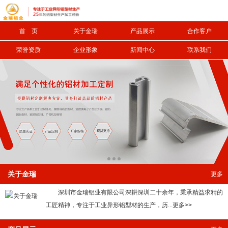
首 页
关于金瑞
产品展示
合作客户
信息搜索
荣誉资质
企业形象
新闻中心
联系我们
搜索
关于金瑞
更多
深圳市金瑞铝业有限公司深耕深圳二十余年，秉承精益求精的
工匠精神，专注于工业异形铝型材的生产，历...更多>>