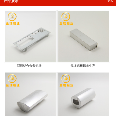
产品展示
更多
深圳铝合金散热器
深圳铝棒铝条生产