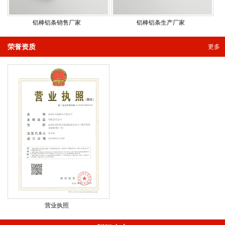
铝棒铝条销售厂家
铝棒铝条生产厂家
荣誉资质
更多
营业执照