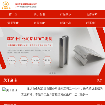
首 页
关于金瑞
产品展示
合作客户
信息搜索
荣誉资质
企业形象
新闻中心
联系我们
搜索
关于金瑞
更多
深圳市金瑞铝业有限公司深耕深圳二十余年，秉承精益求精的
工匠精神，专注于工业异形铝型材的生产，历...更多>>