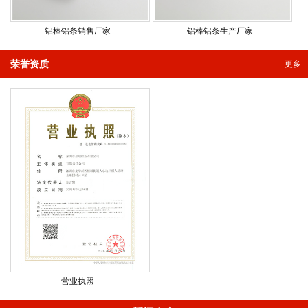
铝棒铝条销售厂家
铝棒铝条生产厂家
荣誉资质
更多
营业执照