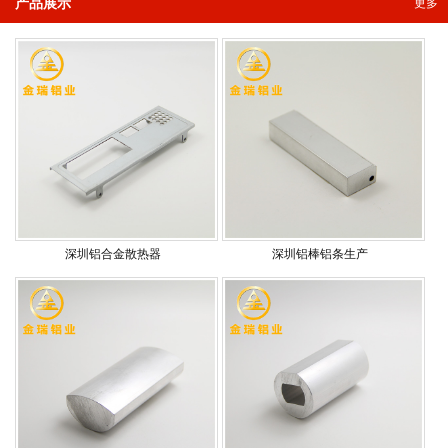
产品展示
更多
深圳铝合金散热器
深圳铝棒铝条生产