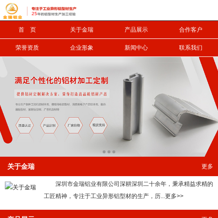
首 页
关于金瑞
产品展示
合作客户
信息搜索
荣誉资质
企业形象
新闻中心
联系我们
搜索
关于金瑞
更多
深圳市金瑞铝业有限公司深耕深圳二十余年，秉承精益求精的
工匠精神，专注于工业异形铝型材的生产，历...更多>>